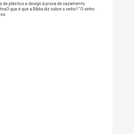
ho de plástico.e design à prova de vazamento
osO que é que a Bíblia diz sobre o vinho? "O vinho
tos.