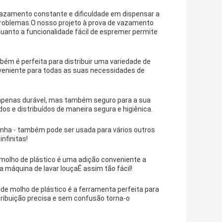
 vazamento constante e dificuldade em dispensar a
problemas.O nosso projeto à prova de vazamento
anto a funcionalidade fácil de espremer permite
bém é perfeita para distribuir uma variedade de
veniente para todas as suas necessidades de
 é apenas durável, mas também seguro para a sua
 e distribuídos de maneira segura e higiênica.
zinha - também pode ser usada para vários outros
nfinitas!
 molho de plástico é uma adição conveniente a
 máquina de lavar louçaÉ assim tão fácil!
 de molho de plástico é a ferramenta perfeita para
ribuição precisa e sem confusão torna-o