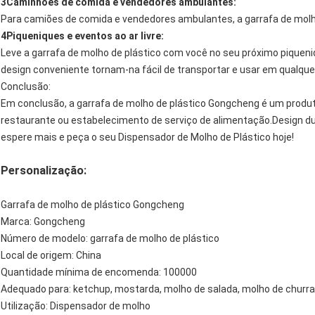
3Caminhões de comida e vendedores ambulantes:
Para camiões de comida e vendedores ambulantes, a garrafa de molh
4Piqueniques e eventos ao ar livre:
Leve a garrafa de molho de plástico com você no seu próximo piqueni
design conveniente tornam-na fácil de transportar e usar em qualquer
Conclusão:
Em conclusão, a garrafa de molho de plástico Gongcheng é um produto
restaurante ou estabelecimento de serviço de alimentação.Design dur
espere mais e peça o seu Dispensador de Molho de Plástico hoje!
Personalização:
Garrafa de molho de plástico Gongcheng
Marca: Gongcheng
Número de modelo: garrafa de molho de plástico
Local de origem: China
Quantidade mínima de encomenda: 100000
Adequado para: ketchup, mostarda, molho de salada, molho de churra
Utilização: Dispensador de molho