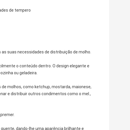
dades de tempero
s as suas necessidades de distribuição de molho.
cilmente o conteúdo dentro. O design elegante e
ozinha ou geladeira.
ipos de molhos, como ketchup, mostarda, maionese,
r e distribuir outros condimentos como o mel.,
spremer.
quente, dando-lhe uma aparência brilhante e