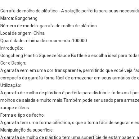
Garrafa de molho de plástico - A solução perfeita para suas necessi
Marca: Gongcheng
Número de modelo: garrafa de molho de plástico
Local de origem: China
Quantidade mínima de encomenda: 100000
Introdução:
Gongcheng Plastic Squeeze Sauce Bottle é a escolha ideal para toda
Cor e Design:
A garrafa vem em uma cor transparente, permitindo que você veja fa
compacto da garrafa torna fácil de armazenar em seus armários de c
Utilização:
A garrafa de molho de plástico é perfeita para distribuir todos os t
molhos de salada e muito mais.Também pode ser usado para armazena
xarope e óleos.
Forma e tipo de fecho:
A garrafa tem uma forma cilíndrica, o que a torna fácil de segurar e e
Manipulação da superfície:
A garrafa de molho de plástico tem uma superfície de estampagem a 