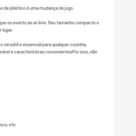
o de plástico é uma mudança de jogo.
que ou evento ao ar livre. Seu tamanho compacto e
 lugar.
 versátil e essencial para qualquer cozinha,
ável e características convenientesPor isso, não
sco, etc.