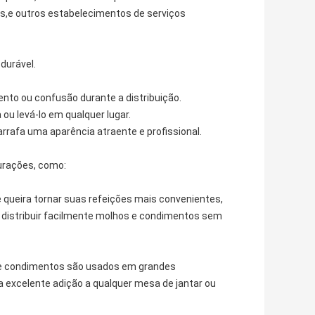
cks,e outros estabelecimentos de serviços
 durável.
to ou confusão durante a distribuição.
u levá-lo em qualquer lugar.
rafa uma aparência atraente e profissional.
gurações, como:
 queira tornar suas refeições mais convenientes,
 distribuir facilmente molhos e condimentos sem
s e condimentos são usados em grandes
excelente adição a qualquer mesa de jantar ou