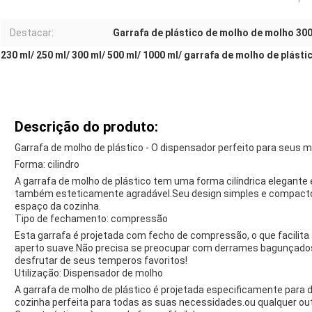
Destacar:
Garrafa de plástico de molho de molho 300
230 ml/ 250 ml/ 300 ml/ 500 ml/ 1000 ml/ garrafa de molho de plást
Descrição do produto:
Garrafa de molho de plástico - O dispensador perfeito para seus 
Forma: cilindro
A garrafa de molho de plástico tem uma forma cilíndrica elegante
também esteticamente agradável.Seu design simples e compact
espaço da cozinha.
Tipo de fechamento: compressão
Esta garrafa é projetada com fecho de compressão, o que facilit
aperto suave.Não precisa se preocupar com derrames bagunçado
desfrutar de seus temperos favoritos!
Utilização: Dispensador de molho
A garrafa de molho de plástico é projetada especificamente para d
cozinha perfeita para todas as suas necessidades.ou qualquer ou