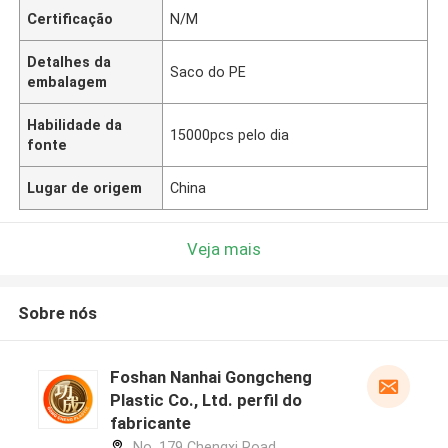
Certificação
N/M
Detalhes da
Saco do PE
embalagem
Habilidade da
15000pcs pelo dia
fonte
Lugar de origem
China
Veja mais
Sobre nós
Foshan Nanhai Gongcheng
Plastic Co., Ltd. perfil do
fabricante
No. 179 Chengxi Road,