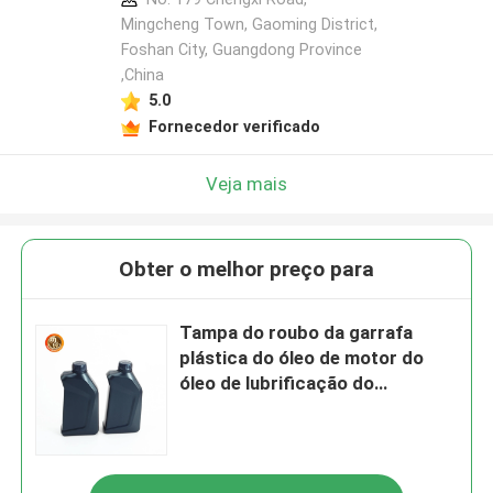
Mingcheng Town, Gaoming District,
Foshan City, Guangdong Province
,China
5.0
Fornecedor verificado
Veja mais
Obter o melhor preço para
Tampa do roubo da garrafa
plástica do óleo de motor do
óleo de lubrificação do
anticongelante 1L do PE anti